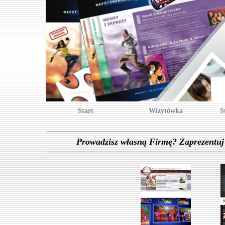
Start
Wizytówka
S
Prowadzisz własną Firmę? Zaprezentuj j