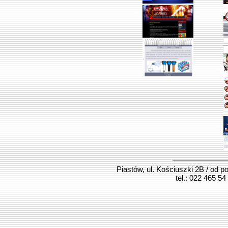
Piastów, ul. Kościuszki 2B / od p
tel.: 022 465 54